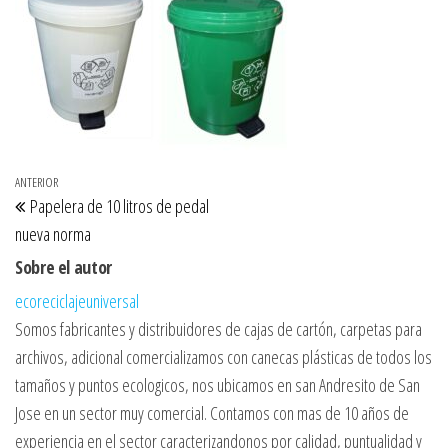
Navegación de entradas
Entrada anterior
ANTERIOR
Papelera de 10 litros de pedal
nueva norma
Sobre el autor
ecoreciclajeuniversal
Somos fabricantes y distribuidores de cajas de cartón, carpetas para
archivos, adicional comercializamos con canecas plásticas de todos los
tamaños y puntos ecologicos, nos ubicamos en san Andresito de San
Jose en un sector muy comercial. Contamos con mas de 10 años de
experiencia en el sector caracterizandonos por calidad, puntualidad y