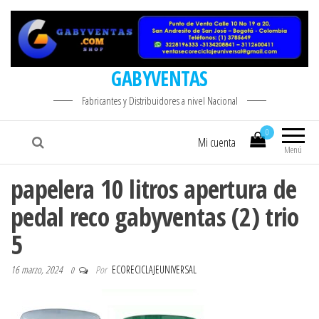
GABYVENTAS
Fabricantes y Distribuidores a nivel Nacional
0
Mi cuenta
Menú
papelera 10 litros apertura de
pedal reco gabyventas (2) trio
5
16 marzo, 2024
Por
ECORECICLAJEUNIVERSAL
0