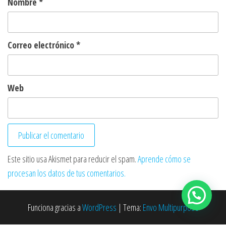
Nombre
*
Correo electrónico
*
Web
Este sitio usa Akismet para reducir el spam.
Aprende cómo se
procesan los datos de tus comentarios.
Funciona gracias a
WordPress
|
Tema:
Envo Multipurpose