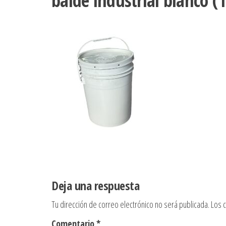
balde industrial blanco (1
Deja una respuesta
Tu dirección de correo electrónico no será publicada.
Los 
Comentario
*