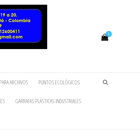
0
PARA ARCHIVOS
PUNTOS ECOLÓGICOS
LES
GARRAFAS PLÁSTICAS INDUSTRIALES