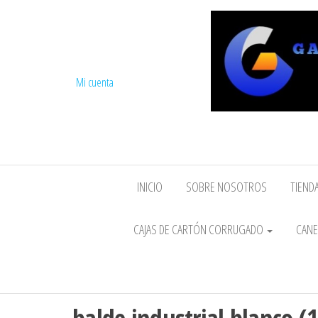
Mi cuenta
INICIO
SOBRE NOSOTROS
TIENDA
CAJAS DE CARTÓN CORRUGADO
CANE