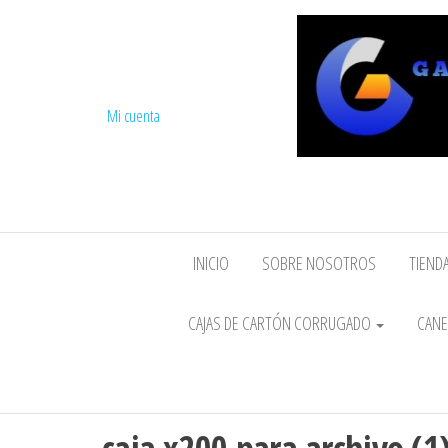
Mi cuenta
INICIO
SOBRE NOSOTROS
TIENDA
CAJAS DE CARTÓN CORRUGADO
CANE