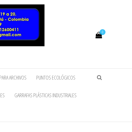
0
PARA ARCHIVOS
PUNTOS ECOLÓGICOS
LES
GARRAFAS PLÁSTICAS INDUSTRIALES