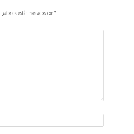
ligatorios están marcados con
*