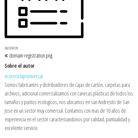
Navegación de entradas
Entrada anterior
ANTERIOR
domain-registration.png
Sobre el autor
ecoreciclajeuniversal
Somos fabricantes y distribuidores de cajas de cartón, carpetas para
archivos, adicional comercializamos con canecas plásticas de todos los
tamaños y puntos ecologicos, nos ubicamos en san Andresito de San
Jose en un sector muy comercial. Contamos con mas de 10 años de
experiencia en el sector caracterizandonos por calidad, puntualidad y
excelente servicio