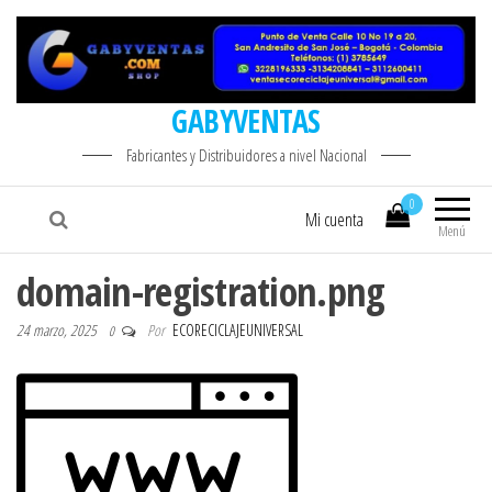
GABYVENTAS
Fabricantes y Distribuidores a nivel Nacional
0
Mi cuenta
Menú
domain-registration.png
24 marzo, 2025
Por
ECORECICLAJEUNIVERSAL
0