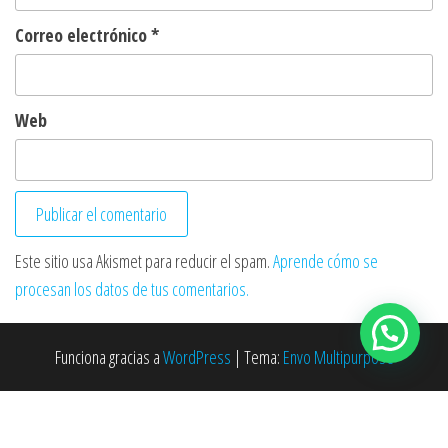
Correo electrónico
*
Web
Este sitio usa Akismet para reducir el spam.
Aprende cómo se
procesan los datos de tus comentarios.
Funciona gracias a
WordPress
|
Tema:
Envo Multipurpose