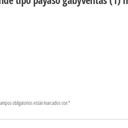
ande tipo payaso gabyventas (1) 
campos obligatorios están marcados con
*