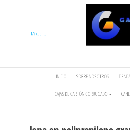
Mi cuenta
INICIO
SOBRE NOSOTROS
TIENDA
CAJAS DE CARTÓN CORRUGADO
CANE