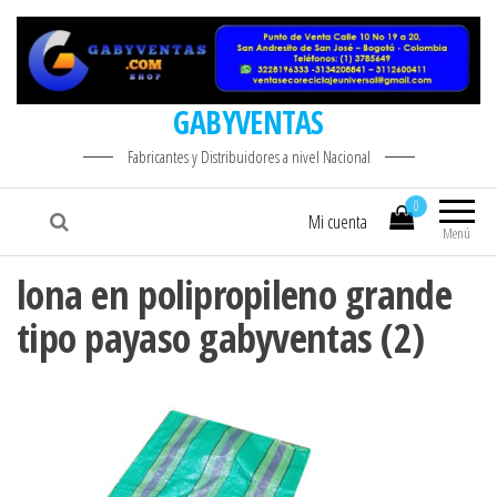
GABYVENTAS
Fabricantes y Distribuidores a nivel Nacional
0
Mi cuenta
Menú
lona en polipropileno grande
tipo payaso gabyventas (2)