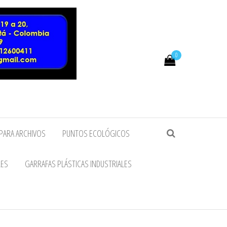
0
PARA ARCHIVOS
PUNTOS ECOLÓGICOS
LES
GARRAFAS PLÁSTICAS INDUSTRIALES