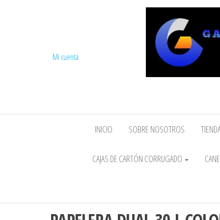
Mi cuenta
INICIO
SOBRE NOSOTROS
TIENDA
CAJAS DE CARTÓN CORRUGADO
CANE