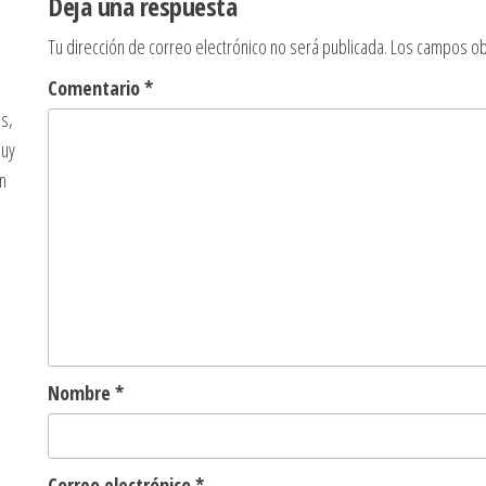
Deja una respuesta
Tu dirección de correo electrónico no será publicada.
Los campos ob
Comentario
*
s,
muy
n
Nombre
*
Correo electrónico
*