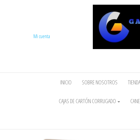
Mi cuenta
INICIO
SOBRE NOSOTROS
TIENDA
CAJAS DE CARTÓN CORRUGADO
CANE