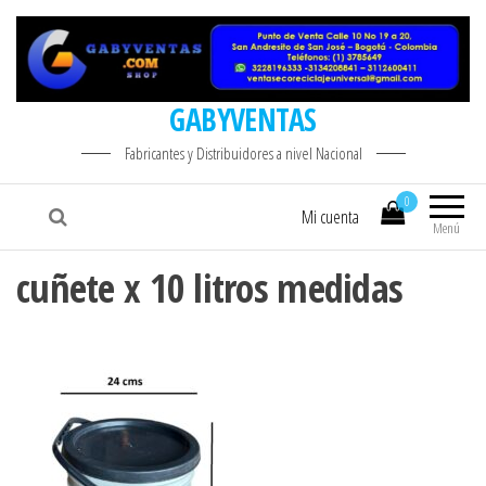
GABYVENTAS
Fabricantes y Distribuidores a nivel Nacional
0
Mi cuenta
Menú
cuñete x 10 litros medidas