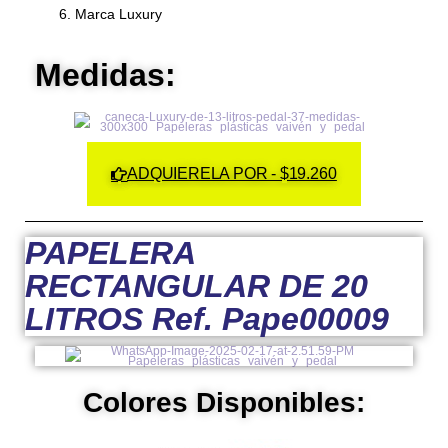
Marca Luxury
Medidas:
ADQUIERELA POR - $19.260
PAPELERA
RECTANGULAR DE 20
LITROS Ref. Pape00009
Colores Disponibles: