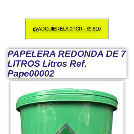
ADQUIERELA 0POR - $9.810
PAPELERA REDONDA DE 7
LITROS Litros Ref.
Pape00002