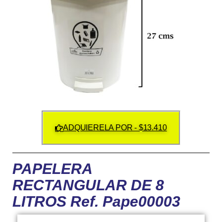
ADQUIERELA POR - $13.410
PAPELERA
RECTANGULAR DE 8
LITROS Ref. Pape00003