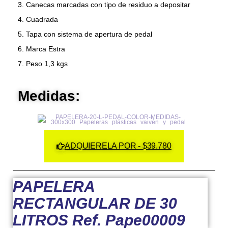
3. Canecas marcadas con tipo de residuo a depositar
4. Cuadrada
5. Tapa con sistema de apertura de pedal
6. Marca Estra
7. Peso 1,3 kgs
Medidas:
ADQUIERELA POR - $39.780
PAPELERA
RECTANGULAR DE 30
LITROS Ref. Pape00009