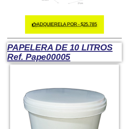
ADQUIERELA POR - $25.785
PAPELERA DE 10 LITROS
Ref. Pape00005