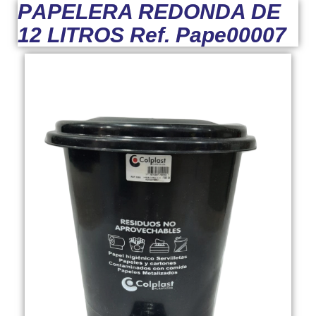
P
APELERA REDONDA DE
12 LITROS Ref. Pape00007