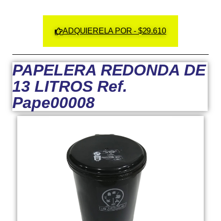
ADQUIERELA POR - $29.610
PAPELERA REDONDA DE
13 LITROS Ref.
Pape00008