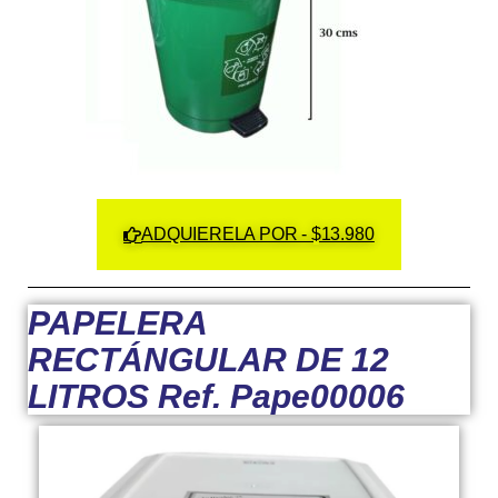
ADQUIERELA POR - $13.980
PAPELERA
RECTÁNGULAR DE 12
LITROS Ref. Pape00006