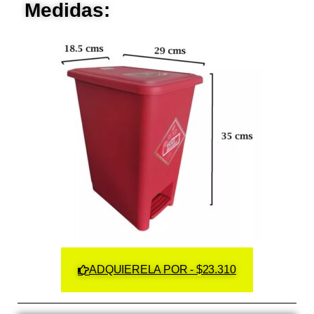
Medidas:
ADQUIERELA POR - $23.310