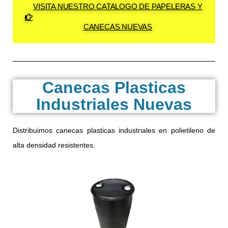
VISITA NUESTRO CATALOGO DE PAPELERAS Y
CANECAS NUEVAS
Canecas Plasticas
Industriales Nuevas
Distribuimos canecas plasticas industriales en polietileno de
alta densidad resistentes.