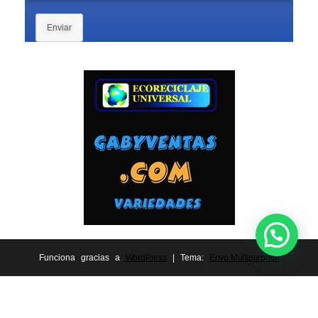
Enviar
Funciona gracias a
WordPress
|
Tema:
Envo Multipurpose