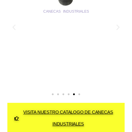
CANECAS INDUSTRIALES
VISITA NUESTRO CATALOGO DE CANECAS
INDUSTRIALES