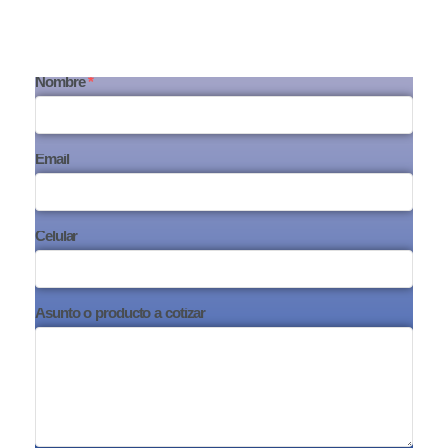
Nombre
*
Email
Celular
Asunto o producto a cotizar