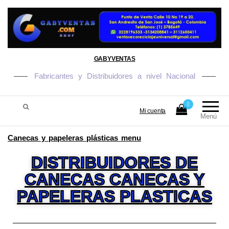
GABYVENTAS
Fabricantes y Distribuidores a nivel Nacional
0
Mi cuenta
Menú
Canecas y papeleras plásticas menu
DISTRIBUIDORES DE
CANECAS CANECAS Y
PAPELERAS PLASTICAS