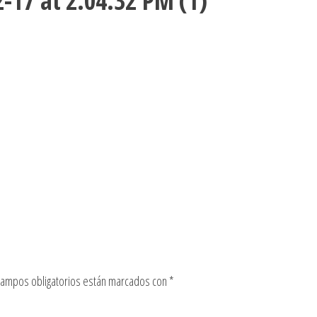
17 at 2.04.32 PM (1)
campos obligatorios están marcados con
*