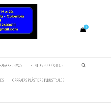
0
PARA ARCHIVOS
PUNTOS ECOLÓGICOS
LES
GARRAFAS PLÁSTICAS INDUSTRIALES