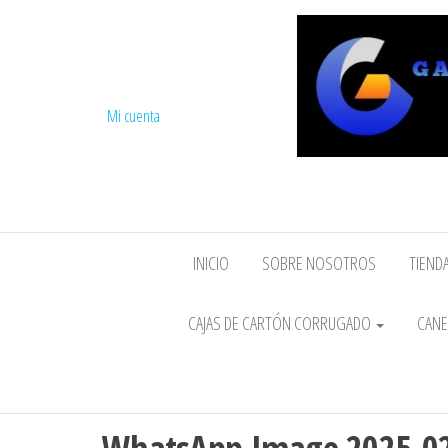
Mi cuenta
INICIO
SOBRE NOSOTROS
TIENDA
CAJAS DE CARTÓN CORRUGADO
CANE