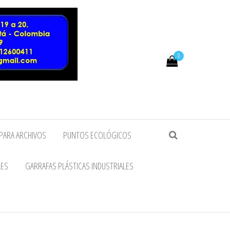
0
PARA ARCHIVOS
PUNTOS ECOLÓGICOS
LES
GARRAFAS PLÁSTICAS INDUSTRIALES