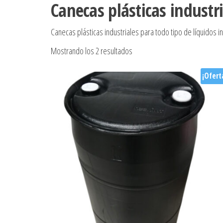
Canecas plásticas industr
Canecas plásticas industriales para todo tipo de líquidos i
Ordenado por popularidad
Mostrando los 2 resultados
¡Ofert