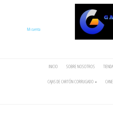
Mi cuenta
INICIO
SOBRE NOSOTROS
TIENDA
CAJAS DE CARTÓN CORRUGADO
CANE