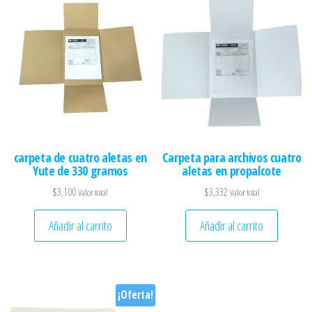
carpeta de cuatro aletas en
Carpeta para archivos cuatro
Yute de 330 gramos
aletas en propalcote
$
3,100
$
3,332
Valor total
Valor total
Añadir al carrito
Añadir al carrito
¡Oferta!