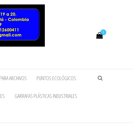
0
PARA ARCHIVOS
PUNTOS ECOLÓGICOS
LES
GARRAFAS PLÁSTICAS INDUSTRIALES