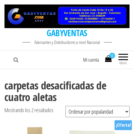
GABYVENTAS
Fabricantes y Distribuidores a nivel Nacional
0
Mi cuenta
Menú
carpetas desacificadas de
cuatro aletas
Ordenado por popularidad
Mostrando los 2 resultados
¡Oferta!