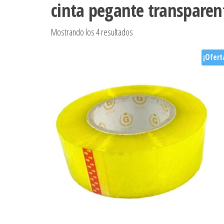
cinta pegante transparen
Ordenado por popularidad
Mostrando los 4 resultados
¡Ofert