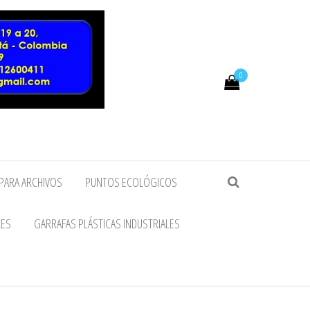
0
PARA ARCHIVOS
PUNTOS ECOLÓGICOS
LES
GARRAFAS PLÁSTICAS INDUSTRIALES