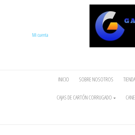
Mi cuenta
INICIO
SOBRE NOSOTROS
TIENDA
CAJAS DE CARTÓN CORRUGADO
CANE