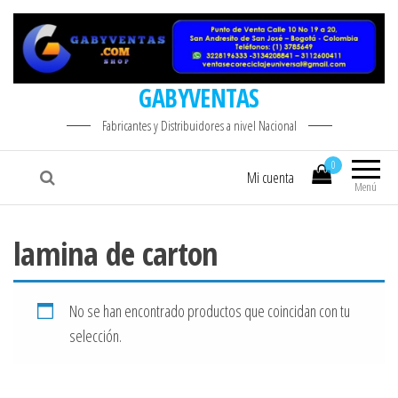
GABYVENTAS
Fabricantes y Distribuidores a nivel Nacional
0
Mi cuenta
Menú
lamina de carton
No se han encontrado productos que coincidan con tu
selección.