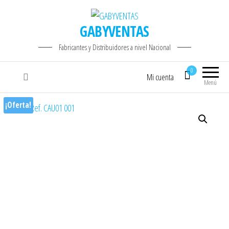
GABYVENTAS
Fabricantes y Distribuidores a nivel Nacional
0
Mi cuenta
Menú
¡Oferta!