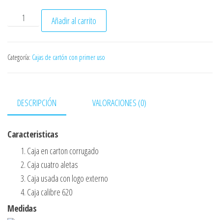
Caja Ref. CAU01 001 cantidad
Añadir al carrito
Categoría:
Cajas de cartón con primer uso
DESCRIPCIÓN
VALORACIONES (0)
Caracteristicas
Caja en carton corrugado
Caja cuatro aletas
Caja usada con logo externo
Caja calibre 620
Medidas