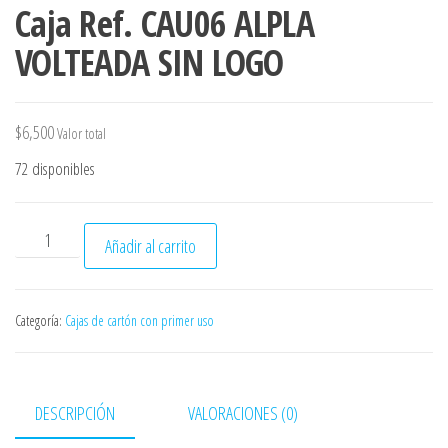
Caja Ref. CAU06 ALPLA
VOLTEADA SIN LOGO
$
6,500
Valor total
72 disponibles
Caja Ref. CAU06 ALPLA VOLTEADA SIN LOGO cantidad
Añadir al carrito
Categoría:
Cajas de cartón con primer uso
DESCRIPCIÓN
VALORACIONES (0)