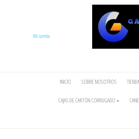
Mi cuenta
INICIO
SOBRE NOSOTROS
TIENDA
CAJAS DE CARTÓN CORRUGADO
CANE