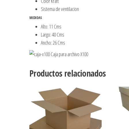
Color Kraft
Sistema de ventilacion
MEDIDAS
Alto: 11 Cms
Largo: 40 Cms
Ancho: 26 Cms
Productos relacionados