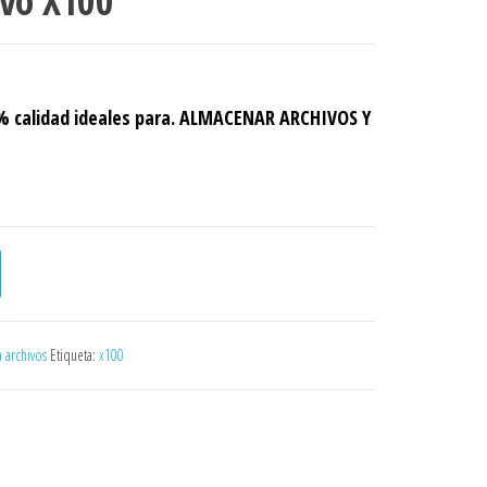
ivo X100
 calidad ideales para.
ALMACENAR ARCHIVOS Y
idad
a archivos
Etiqueta:
x100