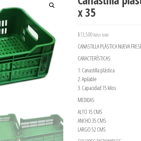
Canastilla plás
x 35
$
13,500
Valor total
CANASTILLA PLÁSTICA NUEVA FRES
CARACTERÍSTICAS
1. Canastilla plástica
2. Apilable
3. Capacidad 15 kilos
MEDIDAS
ALTO 15 CMS
ANCHO 35 CMS
LARGO 52 CMS