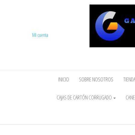
Mi cuenta
INICIO
SOBRE NOSOTROS
TIENDA
CAJAS DE CARTÓN CORRUGADO
CANE