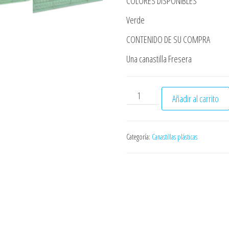
COLORES DISPONIBLES
Verde
CONTENIDO DE SU COMPRA
Una canastilla Fresera
Canastilla plástica nueva fr
Añadir al carrito
Categoría:
Canastillas plásticas