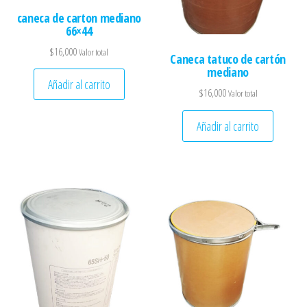
caneca de carton mediano
66×44
$
16,000
Valor total
Caneca tatuco de cartón
mediano
Añadir al carrito
$
16,000
Valor total
Añadir al carrito