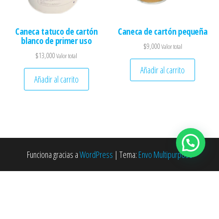
Caneca tatuco de cartón
Caneca de cartón pequeña
blanco de primer uso
$
9,000
Valor total
$
13,000
Valor total
Añadir al carrito
Añadir al carrito
Funciona gracias a
WordPress
|
Tema:
Envo Multipurpose