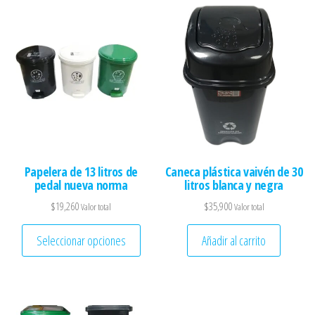
Papelera de 13 litros de
Caneca plástica vaivén de 30
pedal nueva norma
litros blanca y negra
$
19,260
$
35,900
Valor total
Valor total
Este producto tiene múltiples variantes. 
Seleccionar opciones
Añadir al carrito