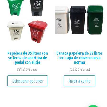
Papelera de 35 litros con
Caneca papelera de 22 litros
sistema de apertura de
con tapa de vaiven nueva
pedal con el pie
norma
$
38,610
$
26,500
Valor total
Valor total
Este producto tiene múltiples variantes. 
Seleccionar opciones
Añadir al carrito