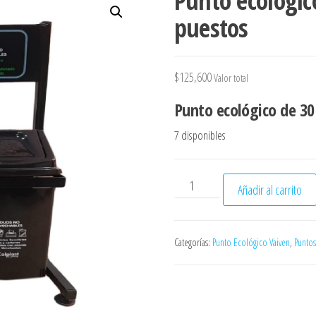
Punto ecológico
puestos
$
125,600
Valor total
Punto ecológico de 30 
7 disponibles
Punto ecológico de 14 litro
Añadir al carrito
Categorías:
Punto Ecológico Vaiven
,
Puntos