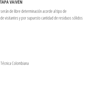
 TAPA VAIVÉN
serán de libre determinación acorde al tipo de
d de visitantes y por supuesto cantidad de residuos sólidos
a Técnica Colombiana