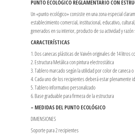
PUNTO ECOLÓGICO REGLAMENTARIO CON ESTRUC
Un «punto ecológico» consiste en una zona especial clara
establecimiento comercial, institucional, educativo, cultur
generados en su interior, producto de su actividad y razón 
CARACTERÍSTICAS
1. Dos canecas plásticas de Vaivén originales de 14 litros c
2. Estructura Metálica con pintura electrostática
3. Tablero marcado según la utilidad por color de caneca o
4. Cada uno de los recipientes deberá estar plenamente i
5. Tablero informativo personalizado
6. Base graduable para firmeza de la estructura
– MEDIDAS DEL PUNTO ECOLÓGICO
DIMENSIONES
Soporte para 2 recipientes