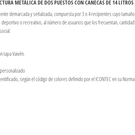
TURA METÁLICA DE DOS PUESTOS CON CANECAS DE 14 LITROS
mente demarcada y señalizada, compuesta por 3 o 4 recipientes cuyo tamaño 
al, deportivo o recreativo, al número de usuarios que los frecuentan, cantida
social.
on tapa Vaivén.
 personalizado
dentificado, según el código de colores definido por el ICONTEC en su Norm