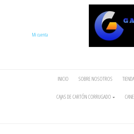
Mi cuenta
INICIO
SOBRE NOSOTROS
TIENDA
CAJAS DE CARTÓN CORRUGADO
CANE