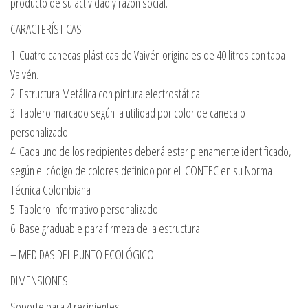
producto de su actividad y razón social.
CARACTERÍSTICAS
1. Cuatro canecas plásticas de Vaivén originales de 40 litros con tapa
Vaivén.
2. Estructura Metálica con pintura electrostática
3. Tablero marcado según la utilidad por color de caneca o
personalizado
4. Cada uno de los recipientes deberá estar plenamente identificado,
según el código de colores definido por el ICONTEC en su Norma
Técnica Colombiana
5. Tablero informativo personalizado
6. Base graduable para firmeza de la estructura
– MEDIDAS DEL PUNTO ECOLÓGICO
DIMENSIONES
Soporte para 4 recipientes