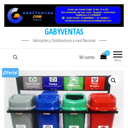
GABYVENTAS
Fabricantes y Distribuidores a nivel Nacional
0
Mi cuenta
Menú
¡Oferta!