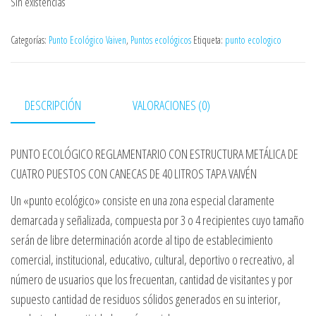
Sin existencias
Categorías:
Punto Ecológico Vaiven
,
Puntos ecológicos
Etiqueta:
punto ecologico
DESCRIPCIÓN
VALORACIONES (0)
PUNTO ECOLÓGICO REGLAMENTARIO CON ESTRUCTURA METÁLICA DE
CUATRO PUESTOS CON CANECAS DE 40 LITROS TAPA VAIVÉN
Un «punto ecológico» consiste en una zona especial claramente
demarcada y señalizada, compuesta por 3 o 4 recipientes cuyo tamaño
serán de libre determinación acorde al tipo de establecimiento
comercial, institucional, educativo, cultural, deportivo o recreativo, al
número de usuarios que los frecuentan, cantidad de visitantes y por
supuesto cantidad de residuos sólidos generados en su interior,