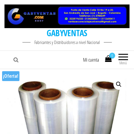
GABYVENTAS
Fabricantes y Distribuidores a nivel Nacional
0
Mi cuenta
Menú
¡Oferta!