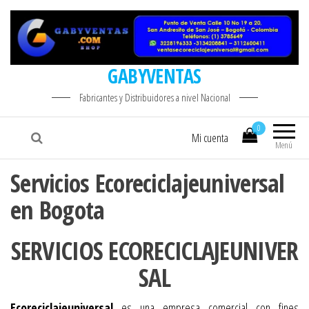
GABYVENTAS
Fabricantes y Distribuidores a nivel Nacional
0
Mi cuenta
Menú
Servicios Ecoreciclajeuniversal
en Bogota
SERVICIOS ECORECICLAJEUNIVER
SAL
Ecoreciclajeuniversal
es una empresa comercial con fines