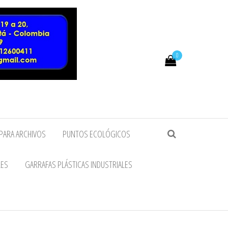
0
PARA ARCHIVOS
PUNTOS ECOLÓGICOS
LES
GARRAFAS PLÁSTICAS INDUSTRIALES