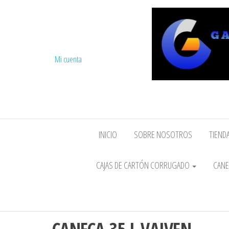
Mi cuenta
INICIO
SOBRE NOSOTROS
TIENDA
CAJAS DE CARTÓN CORRUGADO
CANE