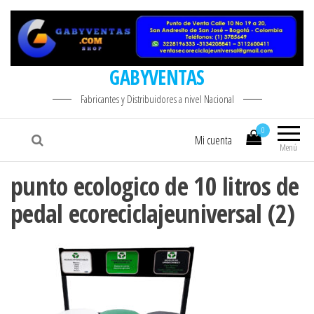
GABYVENTAS
Fabricantes y Distribuidores a nivel Nacional
0
Mi cuenta
Menú
punto ecologico de 10 litros de
pedal ecoreciclajeuniversal (2)