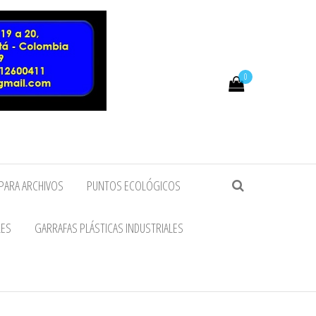
0
PARA ARCHIVOS
PUNTOS ECOLÓGICOS
LES
GARRAFAS PLÁSTICAS INDUSTRIALES