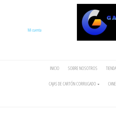
Mi cuenta
INICIO
SOBRE NOSOTROS
TIENDA
CAJAS DE CARTÓN CORRUGADO
CANE