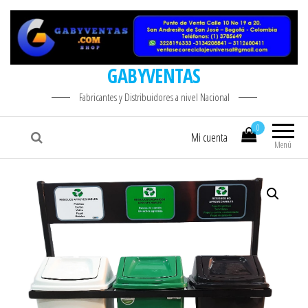
GABYVENTAS
Fabricantes y Distribuidores a nivel Nacional
0
Mi cuenta
Menú