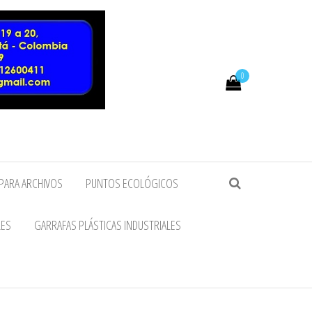
0
PARA ARCHIVOS
PUNTOS ECOLÓGICOS
LES
GARRAFAS PLÁSTICAS INDUSTRIALES