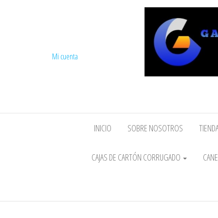
Mi cuenta
INICIO
SOBRE NOSOTROS
TIENDA
CAJAS DE CARTÓN CORRUGADO
CANE