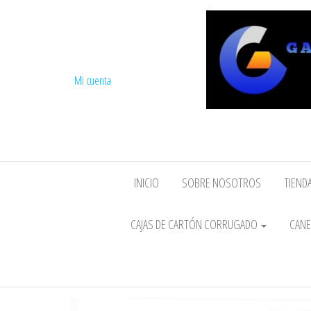
Mi cuenta
INICIO
SOBRE NOSOTROS
TIENDA
CAJAS DE CARTÓN CORRUGADO
CANE