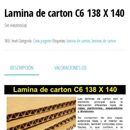
Lamina de carton C6 138 X 140
Sin existencias
SKU:
lnu6
Categoría:
Cinta pegante
Etiquetas:
lamina de carton
,
laminas de carton
DESCRIPCIÓN
VALORACIONES (0)