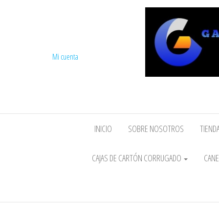
Mi cuenta
INICIO
SOBRE NOSOTROS
TIENDA
CAJAS DE CARTÓN CORRUGADO
CANE