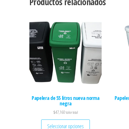
Productos relacionados
Papelera de 55 litros nueva norma
Papeler
negra
$
47,160
Valor total
Este producto tiene múl
Seleccionar opciones