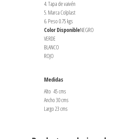
4. Tapa de vaivén
5. Marca Colplast
6. Peso 0.75 kgs
Color Disponible
NEGRO
VERDE
BLANCO
ROJO
Medidas
Alto 45 cms
Ancho 30 cms
Largo 23 cms