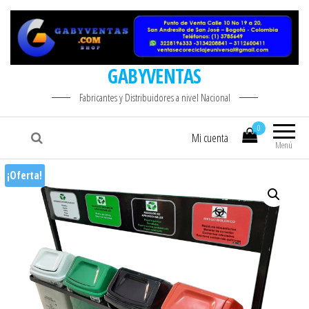
GABYVENTAS
Fabricantes y Distribuidores a nivel Nacional
0
Mi cuenta
Menú
¡Oferta!