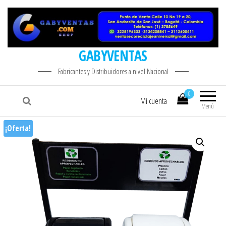
GABYVENTAS
Fabricantes y Distribuidores a nivel Nacional
0
Mi cuenta
Menú
¡Oferta!