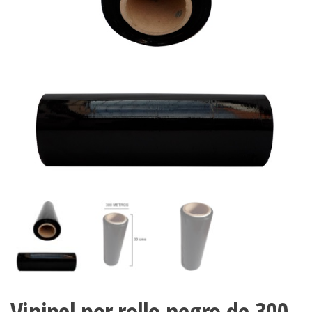
Vinipel por rollo negro de 300