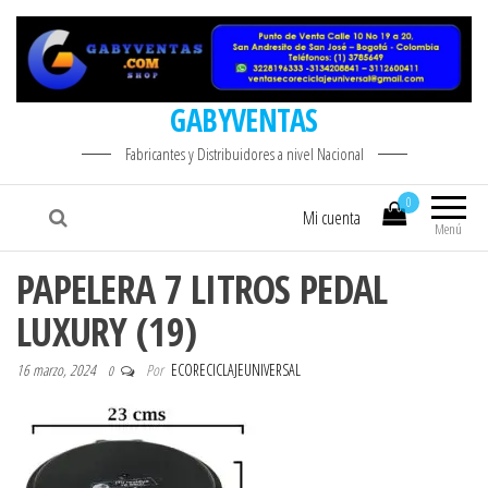
GABYVENTAS
Fabricantes y Distribuidores a nivel Nacional
0
Mi cuenta
Menú
PAPELERA 7 LITROS PEDAL
LUXURY (19)
16 marzo, 2024
Por
ECORECICLAJEUNIVERSAL
0