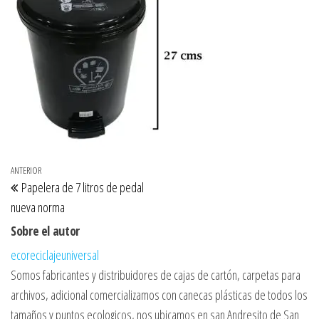
Navegación de entradas
Entrada anterior
ANTERIOR
Papelera de 7 litros de pedal
nueva norma
Sobre el autor
ecoreciclajeuniversal
Somos fabricantes y distribuidores de cajas de cartón, carpetas para
archivos, adicional comercializamos con canecas plásticas de todos los
tamaños y puntos ecologicos, nos ubicamos en san Andresito de San