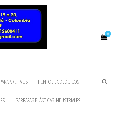
0
PARA ARCHIVOS
PUNTOS ECOLÓGICOS
LES
GARRAFAS PLÁSTICAS INDUSTRIALES