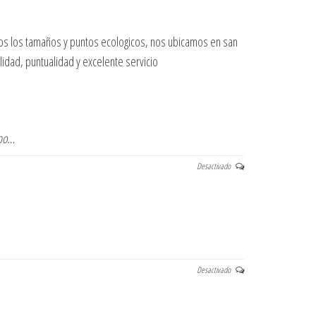
odos los tamaños y puntos ecologicos, nos ubicamos en san
idad, puntualidad y excelente servicio
ipo…
Desactivado
Desactivado