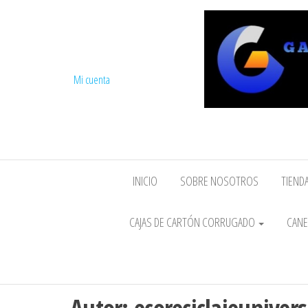
Mi cuenta
INICIO
SOBRE NOSOTROS
TIENDA
CAJAS DE CARTÓN CORRUGADO
CANE