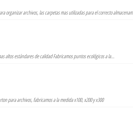
ra organizar archivos, las carpetas mas utilizadas para el correcto almacena
mas altos estándares de calidad Fabricamos puntos ecológicos a la…
rton para archivos, fabricamos a la medida x100, x200 y x300