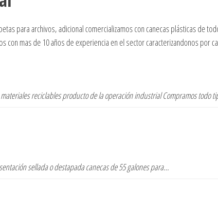
al
rpetas para archivos, adicional comercializamos con canecas plásticas de t
s con mas de 10 años de experiencia en el sector caracterizandonos por cal
 materiales reciclables producto de la operación industrial Compramos todo t
esentación sellada o destapada canecas de 55 galones para…