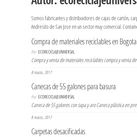
Autor:
ecoreciclajeunivers
Somos fabricantes y distribuidores de cajas de cartón, ca
Andresito de San Jose en un sector muy comercial. Contamo
Compra de materiales reciclables en Bogota
Por
ECORECICLAJEUNIVERSAL
Compra y venta de materiales reciclables compra y venta de
8 marzo, 2017
Canecas de 55 galones para basura
Por
ECORECICLAJEUNIVERSAL
Caneca de 55 galones con tapa y aro Caneca plástica en pr
8 marzo, 2017
Carpetas desacificadas