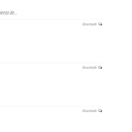
miento de…
Desactivado
Desactivado
Desactivado