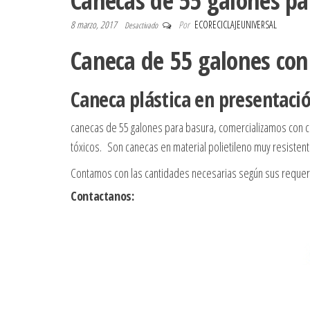
Canecas de 55 galones pa
8 marzo, 2017
Por
ECORECICLAJEUNIVERSAL
Desactivado
Caneca de 55 galones con
Caneca plástica en presentaci
canecas de 55 galones para basura, comercializamos con 
tóxicos. Son canecas en material polietileno muy resistent
Contamos con las cantidades necesarias según sus requeri
Contactanos: