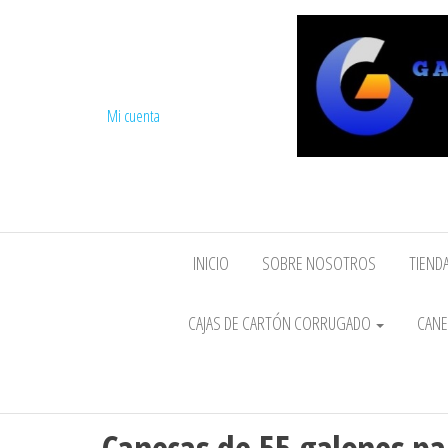
Mi cuenta
INICIO
SOBRE NOSOTROS
TIENDA
CAJAS DE CARTÓN CORRUGADO
CANE