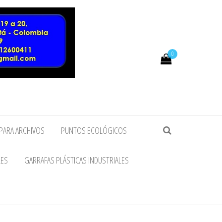
0
PARA ARCHIVOS
PUNTOS ECOLÓGICOS
LES
GARRAFAS PLÁSTICAS INDUSTRIALES