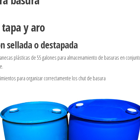
ra basura
 tapa y aro
ón sellada o destapada
canecas plásticas de 55 galones para almacenamiento de basuras en conjunt
e.
mientos para organizar correctamente los chut de basura