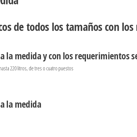
edida
cos de todos los tamaños con los
a la medida y con los requerimientos s
asta 220 litros, de tres o cuatro puestos
 a la medida