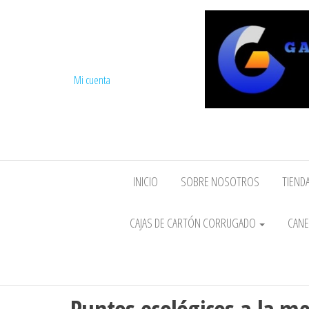
Mi cuenta
INICIO
SOBRE NOSOTROS
TIENDA
CAJAS DE CARTÓN CORRUGADO
CANE