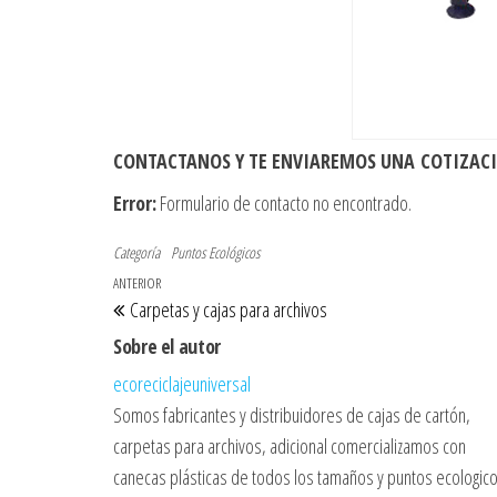
CONTACTANOS Y TE ENVIAREMOS UNA
COTIZAC
Error:
Formulario de contacto no encontrado.
Categoría
Puntos Ecológicos
Navegación de entradas
Entrada anterior
ANTERIOR
Carpetas y cajas para archivos
Sobre el autor
ecoreciclajeuniversal
Somos fabricantes y distribuidores de cajas de cartón,
carpetas para archivos, adicional comercializamos con
canecas plásticas de todos los tamaños y puntos ecologico