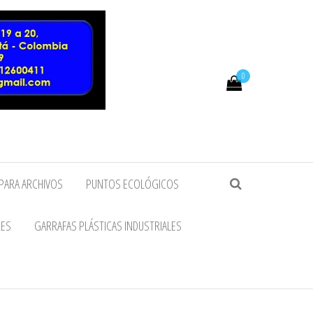
0
PARA ARCHIVOS
PUNTOS ECOLÓGICOS
LES
GARRAFAS PLÁSTICAS INDUSTRIALES