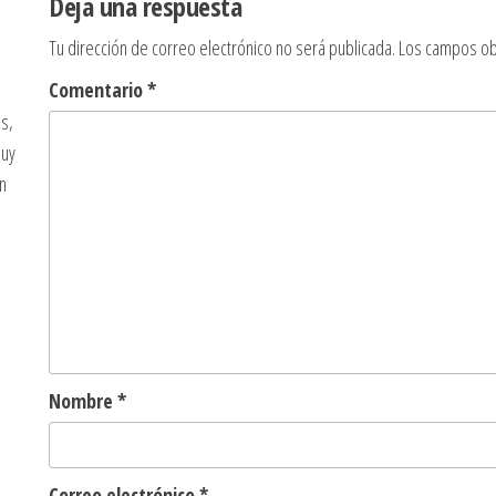
Deja una respuesta
Tu dirección de correo electrónico no será publicada.
Los campos ob
Comentario
*
s,
muy
n
Nombre
*
Correo electrónico
*