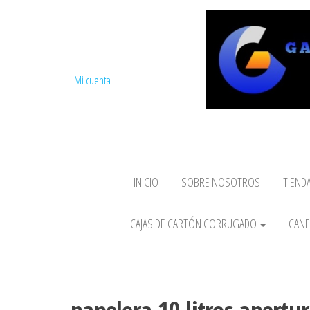
Mi cuenta
INICIO
SOBRE NOSOTROS
TIENDA
CAJAS DE CARTÓN CORRUGADO
CANE