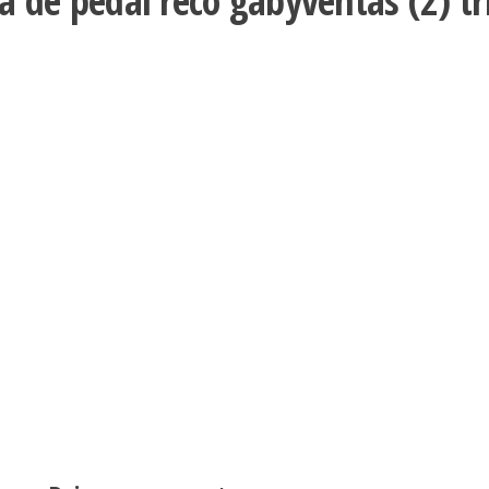
ra de pedal reco gabyventas (2) tr