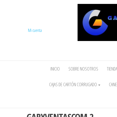
Mi cuenta
INICIO
SOBRE NOSOTROS
TIENDA
CAJAS DE CARTÓN CORRUGADO
CANE