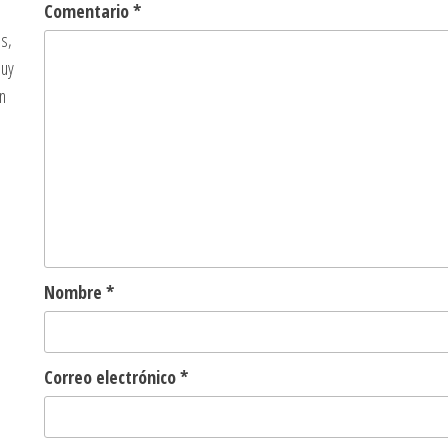
Comentario
*
s,
muy
n
Nombre
*
Correo electrónico
*