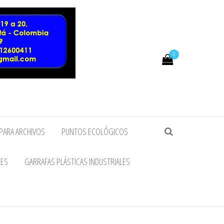
0
PARA ARCHIVOS
PUNTOS ECOLÓGICOS
LES
GARRAFAS PLÁSTICAS INDUSTRIALES