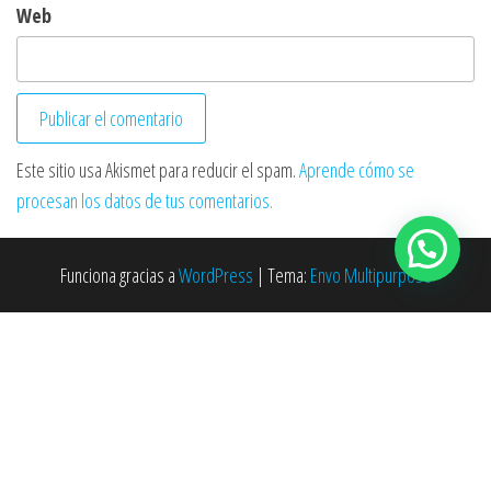
Web
Este sitio usa Akismet para reducir el spam.
Aprende cómo se
procesan los datos de tus comentarios.
Funciona gracias a
WordPress
|
Tema:
Envo Multipurpose