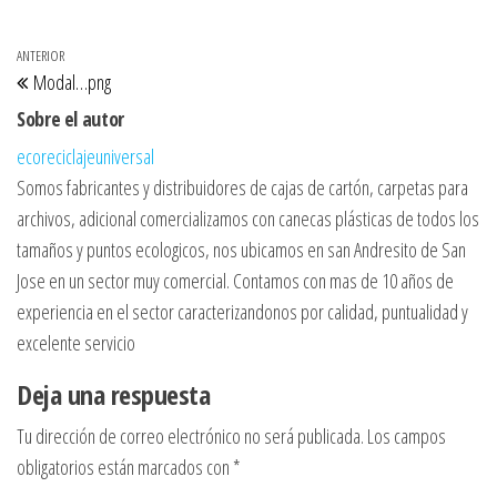
Navegación de entradas
Entrada anterior
ANTERIOR
Modal…png
Sobre el autor
ecoreciclajeuniversal
Somos fabricantes y distribuidores de cajas de cartón, carpetas para
archivos, adicional comercializamos con canecas plásticas de todos los
tamaños y puntos ecologicos, nos ubicamos en san Andresito de San
Jose en un sector muy comercial. Contamos con mas de 10 años de
experiencia en el sector caracterizandonos por calidad, puntualidad y
excelente servicio
Deja una respuesta
Tu dirección de correo electrónico no será publicada.
Los campos
obligatorios están marcados con
*