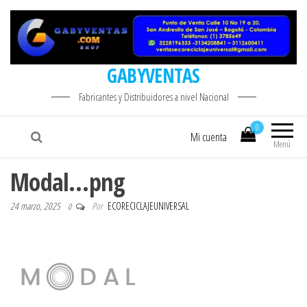
GABYVENTAS
Fabricantes y Distribuidores a nivel Nacional
0
Mi cuenta
Menú
Modal…png
24 marzo, 2025
Por
ECORECICLAJEUNIVERSAL
0