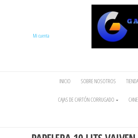
Mi cuenta
INICIO
SOBRE NOSOTROS
TIENDA
CAJAS DE CARTÓN CORRUGADO
CANE