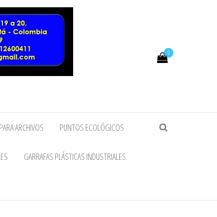
0
PARA ARCHIVOS
PUNTOS ECOLÓGICOS
LES
GARRAFAS PLÁSTICAS INDUSTRIALES