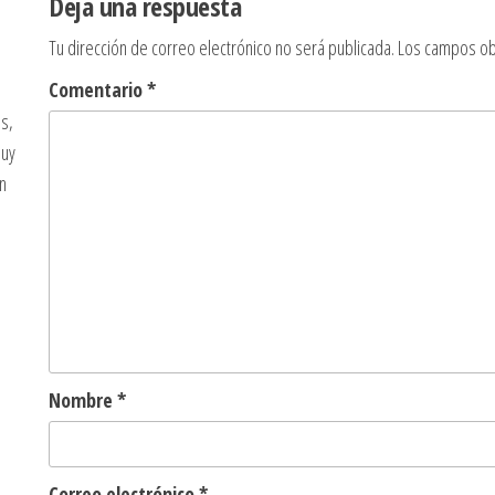
Deja una respuesta
Tu dirección de correo electrónico no será publicada.
Los campos ob
Comentario
*
s,
muy
n
Nombre
*
Correo electrónico
*