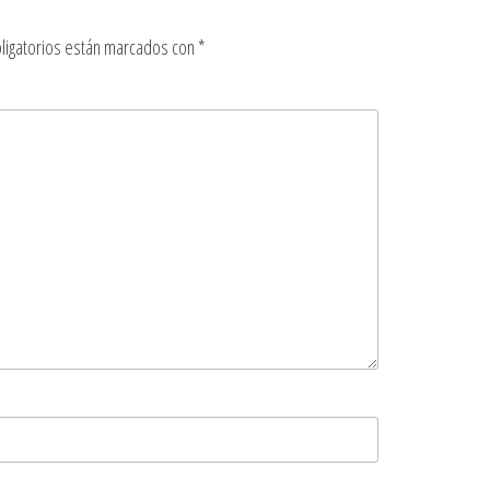
ligatorios están marcados con
*