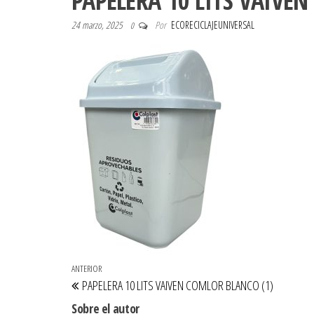
PAPELERA 10 LITS VAIVE
24 marzo, 2025
Por
ECORECICLAJEUNIVERSAL
0
Navegación de entradas
Entrada anterior
ANTERIOR
PAPELERA 10 LITS VAIVEN COMLOR BLANCO (1)
Sobre el autor