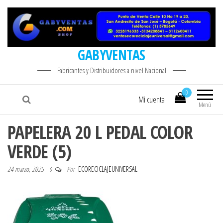
GABYVENTAS
Fabricantes y Distribuidores a nivel Nacional
0
Mi cuenta
Menú
PAPELERA 20 L PEDAL COLOR
VERDE (5)
24 marzo, 2025
Por
ECORECICLAJEUNIVERSAL
0