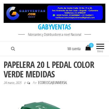
GABYVENTAS
Fabricantes y Distribuidores a nivel Nacional
0
Mi cuenta
Menú
PAPELERA 20 L PEDAL COLOR
VERDE MEDIDAS
24 marzo, 2025
Por
ECORECICLAJEUNIVERSAL
0