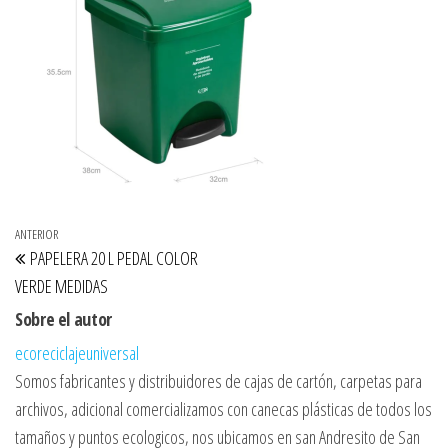
Navegación de entradas
Entrada anterior
ANTERIOR
PAPELERA 20 L PEDAL COLOR
VERDE MEDIDAS
Sobre el autor
ecoreciclajeuniversal
Somos fabricantes y distribuidores de cajas de cartón, carpetas para
archivos, adicional comercializamos con canecas plásticas de todos los
tamaños y puntos ecologicos, nos ubicamos en san Andresito de San